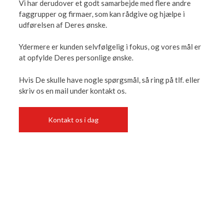
Vi har derudover et godt samarbejde med flere andre
faggrupper og firmaer, som kan rådgive og hjælpe i
udførelsen af Deres ønske.​
Ydermere er kunden selvfølgelig i fokus, og vores mål er
at opfylde Deres personlige ønske.
Hvis De skulle have nogle spørgsmål, så ring på tlf. eller
skriv os en mail under kontakt os.​​
Kontakt os i dag