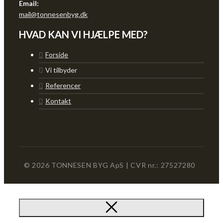
Email:
mail@tonnesenbyg.dk
HVAD KAN VI HJÆLPE MED?
Forside
Vi tilbyder
Referencer
Kontakt
© 2026 TONNESEN BYG ApS | CVR nr.: 27527280