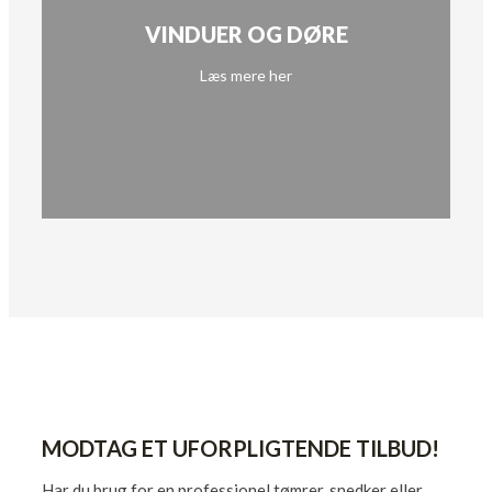
VINDUER OG DØRE
Læs mere her
MODTAG ET UFORPLIGTENDE TILBUD!
Har du brug for en professionel tømrer, snedker eller