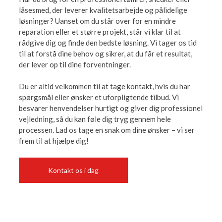
låsesmed, der leverer kvalitetsarbejde og pålidelige
løsninger? Uanset om du står over for en mindre
reparation eller et større projekt, står vi klar til at
rådgive dig og finde den bedste løsning. Vi tager os tid
til at forstå dine behov og sikrer, at du får et resultat,
der lever op til dine forventninger.
Du er altid velkommen til at tage kontakt, hvis du har
spørgsmål eller ønsker et uforpligtende tilbud. Vi
besvarer henvendelser hurtigt og giver dig professionel
vejledning, så du kan føle dig tryg gennem hele
processen. Lad os tage en snak om dine ønsker – vi ser
frem til at hjælpe dig!
Kontakt os i dag