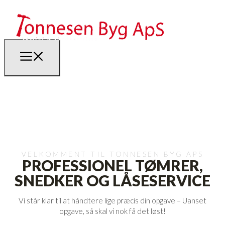
VELKOMMENT TIL TONNESEN BYG APS
PROFESSIONEL TØMRER,
SNEDKER OG LÅSESERVICE
Vi står klar til at håndtere lige præcis din opgave – Uanset
opgave, så skal vi nok få det løst!