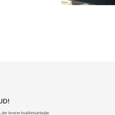
UD!
, der leverer kvalitetsarbejde