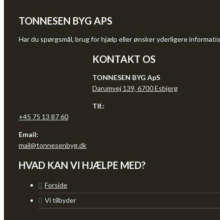
TONNESEN BYG APS
Har du spørgsmål, brug for hjælp eller ønsker yderligere information
KONTAKT OS
TONNESEN BYG ApS
Darumvej 139, 6700 Esbjerg
Tlf.:
+45 75 13 87 60
Email:
mail@tonnesenbyg.dk
HVAD KAN VI HJÆLPE MED?
Forside
Vi tilbyder