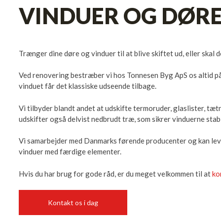
VINDUER OG DØR
Trænger dine døre og vinduer til at blive skiftet ud, eller skal
Ved renovering bestræber vi hos Tonnesen Byg ApS os altid på 
vinduet får det klassiske udseende tilbage.
Vi tilbyder blandt andet at udskifte termoruder, glaslister, tæt
udskifter også delvist nedbrudt træ, som sikrer vinduerne stab
Vi samarbejder med Danmarks førende producenter og kan lev
vinduer med færdige elementer.
Hvis du har brug for gode råd, er du meget velkommen til at
ko
Kontakt os i dag