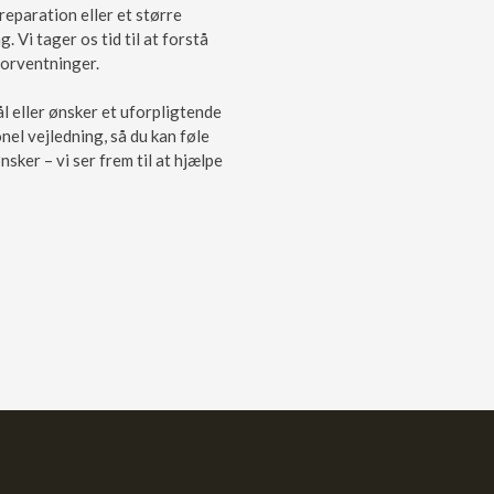
reparation eller et større
g. Vi tager os tid til at forstå
 forventninger.
l eller ønsker et uforpligtende
nel vejledning, så du kan føle
sker – vi ser frem til at hjælpe